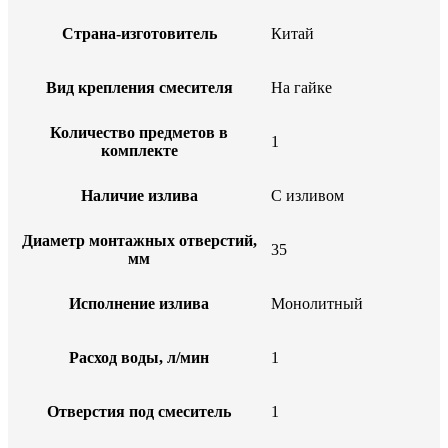
Страна-изготовитель
Китай
Вид крепления смесителя
На гайке
Количество предметов в
1
комплекте
Наличие излива
С изливом
Диаметр монтажных отверстий,
35
мм
Исполнение излива
Монолитный
Расход воды, л/мин
1
Отверстия под смеситель
1