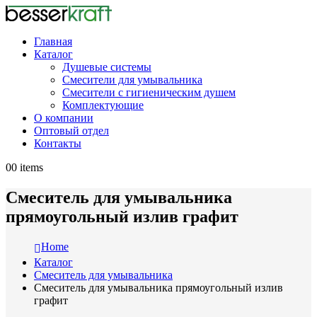
Главная
Каталог
Душевые системы
Смесители для умывальника
Смесители с гигиеническим душем
Комплектующие
О компании
Оптовый отдел
Контакты
0
0 items
Смеситель для умывальника
прямоугольный излив графит
Home
Каталог
Смеситель для умывальника
Смеситель для умывальника прямоугольный излив
графит