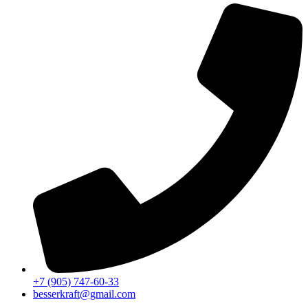
+7 (905) 747-60-33
besserkraft@gmail.com