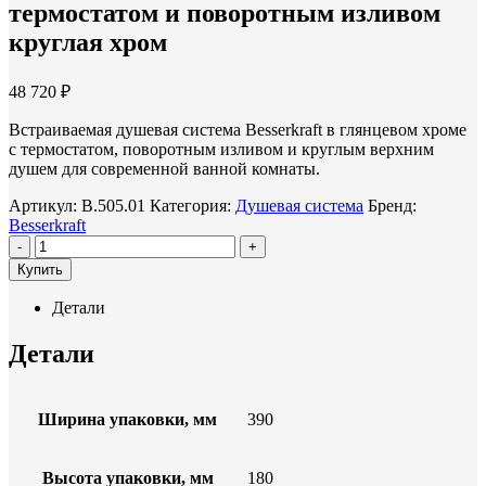
термостатом и поворотным изливом
круглая хром
48 720 ₽
Встраиваемая душевая система Besserkraft в глянцевом хроме
с термостатом, поворотным изливом и круглым верхним
душем для современной ванной комнаты.
Артикул:
B.505.01
Категория:
Душевая система
Бренд:
Besserkraft
-
+
Купить
Детали
Детали
Ширина упаковки, мм
390
Высота упаковки, мм
180